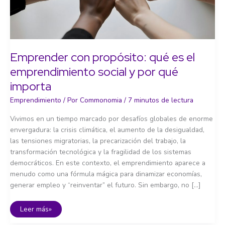
Emprender con propósito: qué es el
emprendimiento social y por qué
importa
Emprendimiento
/ Por
Commonomia
/
7 minutos de lectura
Vivimos en un tiempo marcado por desafíos globales de enorme
envergadura: la crisis climática, el aumento de la desigualdad,
las tensiones migratorias, la precarización del trabajo, la
transformación tecnológica y la fragilidad de los sistemas
democráticos. En este contexto, el emprendimiento aparece a
menudo como una fórmula mágica para dinamizar economías,
generar empleo y “reinventar” el futuro. Sin embargo, no […]
Emprender
Leer más»
con
propósito: