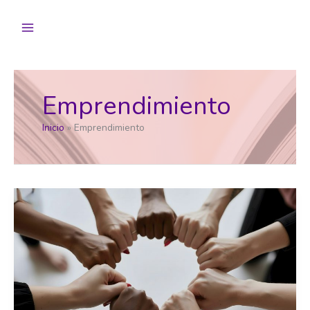
Ir
al
contenido
Emprendimiento
Inicio
Emprendimiento