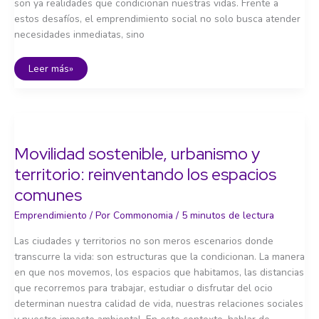
son ya realidades que condicionan nuestras vidas. Frente a
estos desafíos, el emprendimiento social no solo busca atender
necesidades inmediatas, sino
Emprender
Leer más»
para
el
planeta:
sostenibilidad
en
acción
Movilidad sostenible, urbanismo y
territorio: reinventando los espacios
comunes
Emprendimiento
/ Por
Commonomia
/
5 minutos de lectura
Las ciudades y territorios no son meros escenarios donde
transcurre la vida: son estructuras que la condicionan. La manera
en que nos movemos, los espacios que habitamos, las distancias
que recorremos para trabajar, estudiar o disfrutar del ocio
determinan nuestra calidad de vida, nuestras relaciones sociales