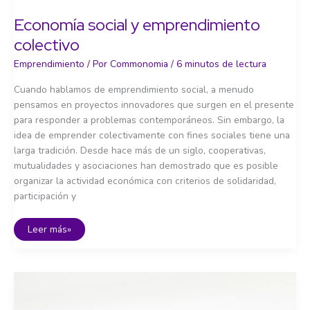
Economía social y emprendimiento
colectivo
Emprendimiento
/ Por
Commonomia
/
6 minutos de lectura
Cuando hablamos de emprendimiento social, a menudo
pensamos en proyectos innovadores que surgen en el presente
para responder a problemas contemporáneos. Sin embargo, la
idea de emprender colectivamente con fines sociales tiene una
larga tradición. Desde hace más de un siglo, cooperativas,
mutualidades y asociaciones han demostrado que es posible
organizar la actividad económica con criterios de solidaridad,
participación y
Economía
Leer más»
social
y
emprendimiento
colectivo