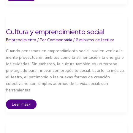
Cultura y emprendimiento social
Emprendimiento
/ Por
Commonomia
/
6 minutos de lectura
Cuando pensamos en emprendimiento social, suelen venir a la
mente proyectos en ámbitos como la alimentación, la energía o
los cuidados. Sin embargo, la cultura también es un terreno
privilegiado para innovar con propósito social. El arte, la música,
el teatro, el patrimonio o las nuevas formas de creación
colectiva no son simples adornos de la vida social: son
herramientas
Cultura
Leer más»
y
emprendimiento
social