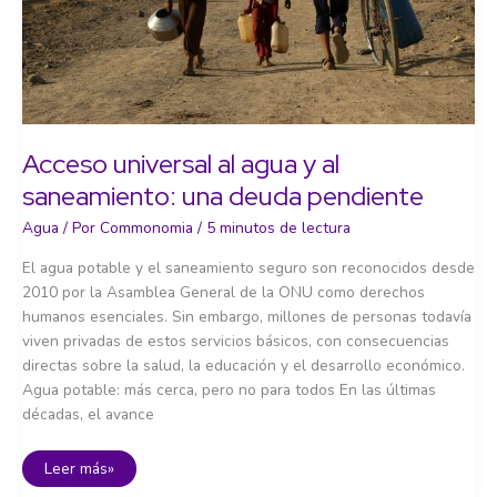
Acceso universal al agua y al
saneamiento: una deuda pendiente
Agua
/ Por
Commonomia
/
5 minutos de lectura
El agua potable y el saneamiento seguro son reconocidos desde
2010 por la Asamblea General de la ONU como derechos
humanos esenciales. Sin embargo, millones de personas todavía
viven privadas de estos servicios básicos, con consecuencias
directas sobre la salud, la educación y el desarrollo económico.
Agua potable: más cerca, pero no para todos En las últimas
décadas, el avance
Acceso
Leer más»
universal
al