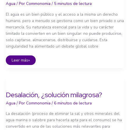
Agua
/ Por
Commonomia
/
5 minutos de lectura
El agua es un bien público y el acceso a la misma un derecho
humano, pero a menudo se gestiona como un bien privado o una
mercancía. Su naturaleza esencial para la vida y su carácter
limitado la convierten en un bien singular: no puede producirse,
solo captarse, almacenarse, distribuirse y cuidarse. Esta
singularidad ha alimentado un debate global sobre
Gobernanza
Leer más»
del
agua
Desalación, ¿solución milagrosa?
Agua
/ Por
Commonomia
/
6 minutos de lectura
La desalación (proceso de eliminar la sal y otros minerales del
agua marina o salobre para hacerla apta para el consumo) se ha
convertido en una de las soluciones más relevantes para