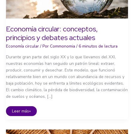
Economía circular: conceptos,
principios y debates actuales
Economía circular
/ Por
Commonomia
/
6 minutos de lectura
Durante gran parte del siglo XX y lo que llevamos del XXI,
nuestras economías han seguido un patrón lineal: extraer,
producir, consumir y desechar. Este modelo, que funcionó
relativamente bien en un mundo con abundancia de recursos y
baja población, hoy se enfrenta a límites ecológicos evidentes.
El cambio climático, la pérdida de biodiversidad, la contaminación
de suelos y océanos, […]
Economía
Leer más»
circular:
conceptos,
principios
y
debates