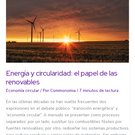
Energía y circularidad: el papel de las
renovables
Economía circular
/ Por
Commonomia
/
7 minutos de lectura
En las últimas décadas se han vuelto frecuentes dos
expresiones en el debate público: “transición energética” y
“economía circular”. A menudo se presentan como procesos
separados: por un lado, sustituir los combustibles fósiles por
fuentes renovables; por otro, rediseñar los sistemas productivos
para reducir residuos y cerrar ciclos de materiales. Sin embargo,