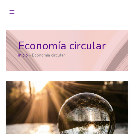
Ir
al
contenido
Economía circular
Inicio
Economía circular