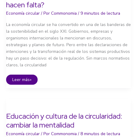
hacen falta?
Economía circular
/ Por
Commonomia
/
9 minutos de lectura
La economía circular se ha convertido en una de las banderas de
la sostenibilidad en el siglo XXI. Gobiernos, empresas y
organismos internacionales la mencionan en discursos,
estrategias y planes de futuro. Pero entre las declaraciones de
intenciones y la transformación real de los sistemas productivos
hay un paso decisivo: el de la regulación. Sin marcos normativos
claros, la circularidad
Política
Leer más»
y
regulación:
¿qué
marcos
hacen
falta?
Educación y cultura de la circularidad:
cambiar la mentalidad
Economía circular
/ Por
Commonomia
/
8 minutos de lectura