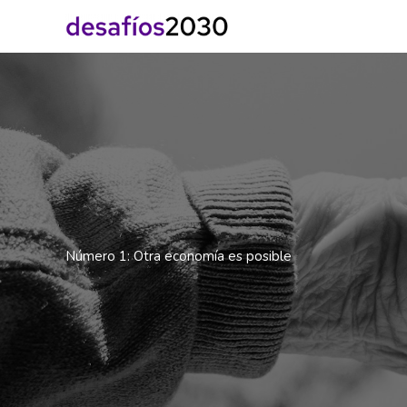
Ir
al
contenido
Número 1: Otra economía es posible