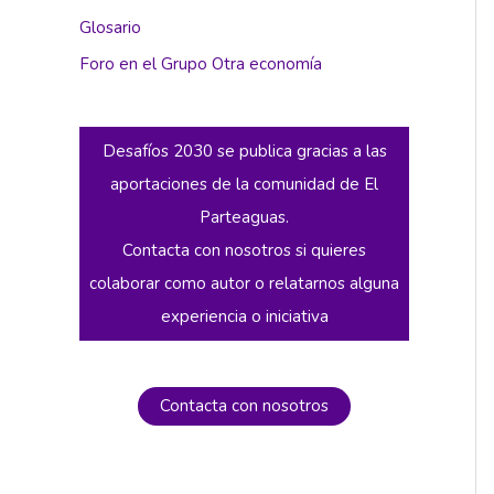
Glosario
Foro en el Grupo Otra economía
Desafíos 2030 se publica gracias a las
aportaciones de la comunidad de El
Parteaguas.
Contacta con nosotros si quieres
colaborar como autor o relatarnos alguna
experiencia o iniciativa
Contacta con nosotros