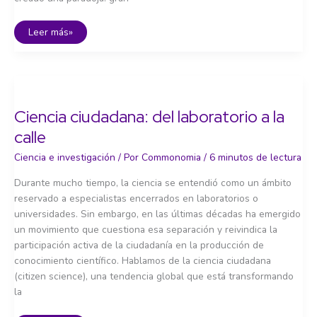
Ciencia
Leer más»
abierta:
conocimiento
sin
muros
Ciencia ciudadana: del laboratorio a la
calle
Ciencia e investigación
/ Por
Commonomia
/
6 minutos de lectura
Durante mucho tiempo, la ciencia se entendió como un ámbito
reservado a especialistas encerrados en laboratorios o
universidades. Sin embargo, en las últimas décadas ha emergido
un movimiento que cuestiona esa separación y reivindica la
participación activa de la ciudadanía en la producción de
conocimiento científico. Hablamos de la ciencia ciudadana
(citizen science), una tendencia global que está transformando
la