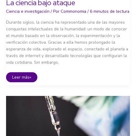
La ciencia bajo ataque
Ciencia e investigación
/ Por
Commonomia
/
6 minutos de lectura
Durante siglos, la ciencia ha representado una de las mayores
conquistas intelectuales de la humanidad: un modo de conocer
el mundo basado en la observación, la experimentación y la
verificación colectiva. Gracias a ella hemos prolongado la
esperanza de vida, explorado el espacio, conectado el planeta a
través de internet y desarrollado tecnologías que configuran la
vida cotidiana. Sin embargo,
La
Leer más»
ciencia
bajo
ataque