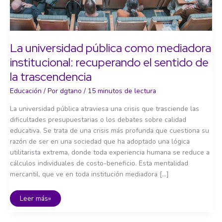
La universidad pública como mediadora
institucional: recuperando el sentido de
la trascendencia
Educación
/ Por
dgtano
/
15 minutos de lectura
La universidad pública atraviesa una crisis que trasciende las
dificultades presupuestarias o los debates sobre calidad
educativa. Se trata de una crisis más profunda que cuestiona su
razón de ser en una sociedad que ha adoptado una lógica
utilitarista extrema, donde toda experiencia humana se reduce a
cálculos individuales de costo-beneficio. Esta mentalidad
mercantil, que ve en toda institución mediadora […]
La
Leer más»
universidad
pública
como