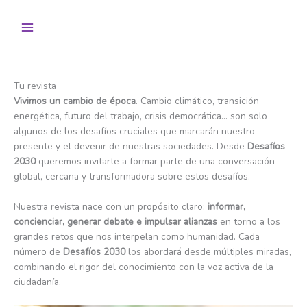
Ir
al
contenido
Tu revista
Vivimos un cambio de época
. Cambio climático, transición
energética, futuro del trabajo, crisis democrática… son solo
algunos de los desafíos cruciales que marcarán nuestro
presente y el devenir de nuestras sociedades. Desde
Desafíos
2030
queremos invitarte a formar parte de una conversación
global, cercana y transformadora sobre estos desafíos.
Nuestra revista nace con un propósito claro:
informar,
concienciar, generar debate e impulsar alianzas
en torno a los
grandes retos que nos interpelan como humanidad. Cada
número de
Desafíos 2030
los abordará desde múltiples miradas,
combinando el rigor del conocimiento con la voz activa de la
ciudadanía.