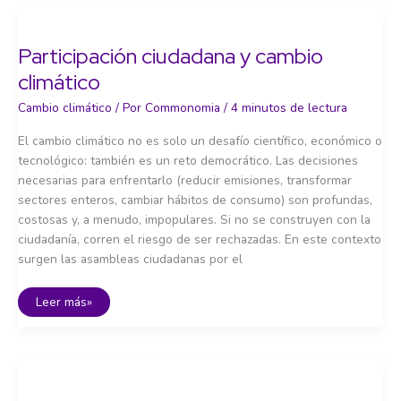
Participación ciudadana y cambio
climático
Cambio climático
/ Por
Commonomia
/
4 minutos de lectura
El cambio climático no es solo un desafío científico, económico o
tecnológico: también es un reto democrático. Las decisiones
necesarias para enfrentarlo (reducir emisiones, transformar
sectores enteros, cambiar hábitos de consumo) son profundas,
costosas y, a menudo, impopulares. Si no se construyen con la
ciudadanía, corren el riesgo de ser rechazadas. En este contexto
surgen las asambleas ciudadanas por el
Participación
Leer más»
ciudadana
y
cambio
climático