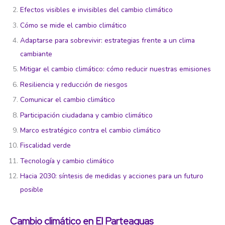
Efectos visibles e invisibles del cambio climático
Cómo se mide el cambio climático
Adaptarse para sobrevivir: estrategias frente a un clima
cambiante
Mitigar el cambio climático: cómo reducir nuestras emisiones
Resiliencia y reducción de riesgos
Comunicar el cambio climático
Participación ciudadana y cambio climático
Marco estratégico contra el cambio climático
Fiscalidad verde
Tecnología y cambio climático
Hacia 2030: síntesis de medidas y acciones para un futuro
posible
Cambio climático en El Parteaguas