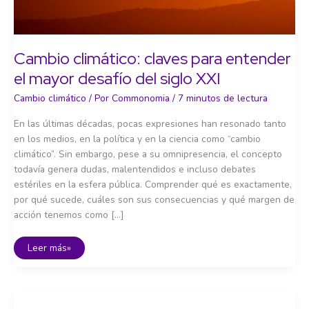
Cambio climático: claves para entender
el mayor desafío del siglo XXI
Cambio climático
/ Por
Commonomia
/
7 minutos de lectura
En las últimas décadas, pocas expresiones han resonado tanto
en los medios, en la política y en la ciencia como “cambio
climático”. Sin embargo, pese a su omnipresencia, el concepto
todavía genera dudas, malentendidos e incluso debates
estériles en la esfera pública. Comprender qué es exactamente,
por qué sucede, cuáles son sus consecuencias y qué margen de
acción tenemos como […]
Cambio
Leer más»
climático:
claves
para
entender
el
mayor