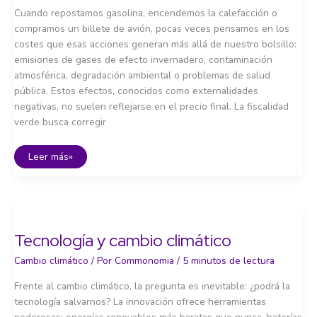
Cuando repostamos gasolina, encendemos la calefacción o
compramos un billete de avión, pocas veces pensamos en los
costes que esas acciones generan más allá de nuestro bolsillo:
emisiones de gases de efecto invernadero, contaminación
atmosférica, degradación ambiental o problemas de salud
pública. Estos efectos, conocidos como externalidades
negativas, no suelen reflejarse en el precio final. La fiscalidad
verde busca corregir
Fiscalidad
Leer más»
verde
Tecnología y cambio climático
Cambio climático
/ Por
Commonomia
/
5 minutos de lectura
Frente al cambio climático, la pregunta es inevitable: ¿podrá la
tecnología salvarnos? La innovación ofrece herramientas