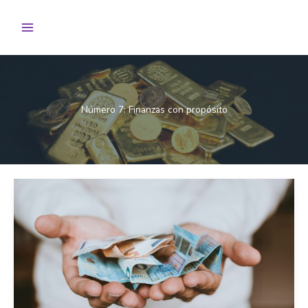
Ir
al
contenido
Número 7: Finanzas con propósito