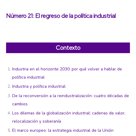
y
propuestas
para
el
Número 21: El regreso de la política industrial
debate
Contexto
Industria en el horizonte 2030: por qué volver a hablar de
política industrial
Industria y política industrial
De la reconversión a la reindustrialización: cuatro décadas de
cambios
Los dilemas de la globalización industrial: cadenas de valor,
relocalización y soberanía
El marco europeo: la estrategia industrial de la Unión