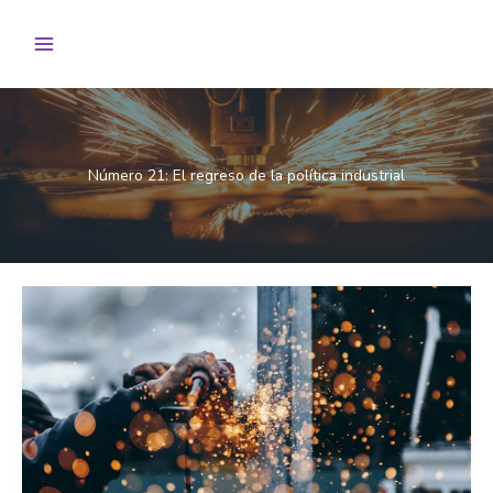
Ir
al
contenido
Número 21: El regreso de la política industrial