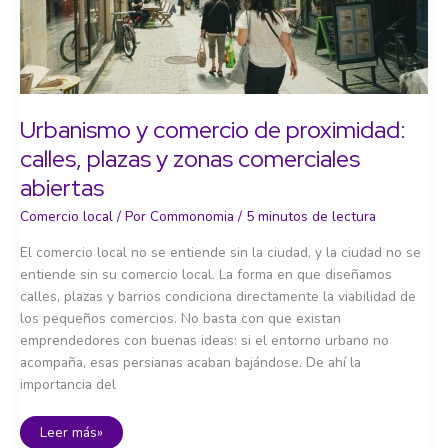
Urbanismo y comercio de proximidad:
calles, plazas y zonas comerciales
abiertas
Comercio local
/ Por
Commonomia
/
5 minutos de lectura
El comercio local no se entiende sin la ciudad, y la ciudad no se
entiende sin su comercio local. La forma en que diseñamos
calles, plazas y barrios condiciona directamente la viabilidad de
los pequeños comercios. No basta con que existan
emprendedores con buenas ideas: si el entorno urbano no
acompaña, esas persianas acaban bajándose. De ahí la
importancia del
Urbanismo
Leer más»
y