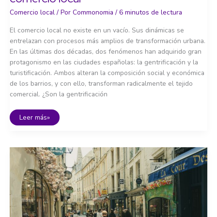
Comercio local
/ Por
Commonomia
/
6 minutos de lectura
El comercio local no existe en un vacío. Sus dinámicas se
entrelazan con procesos más amplios de transformación urbana.
En las últimas dos décadas, dos fenómenos han adquirido gran
protagonismo en las ciudades españolas: la gentrificación y la
turistificación. Ambos alteran la composición social y económica
de los barrios, y con ello, transforman radicalmente el tejido
comercial. ¿Son la gentrificación
Gentrificación,
Leer más»
turistificación
y
comercio
local