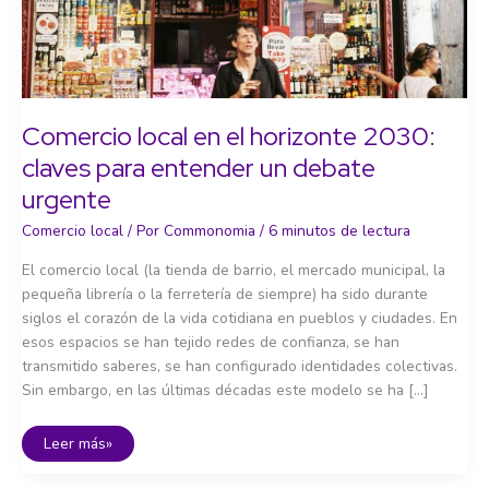
Comercio local en el horizonte 2030:
claves para entender un debate
urgente
Comercio local
/ Por
Commonomia
/
6 minutos de lectura
El comercio local (la tienda de barrio, el mercado municipal, la
pequeña librería o la ferretería de siempre) ha sido durante
siglos el corazón de la vida cotidiana en pueblos y ciudades. En
esos espacios se han tejido redes de confianza, se han
transmitido saberes, se han configurado identidades colectivas.
Sin embargo, en las últimas décadas este modelo se ha […]
Comercio
Leer más»
local
en
el