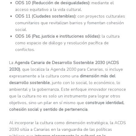
ODS 10 (Reducción de desigualdades):
mediante el
acceso equitativo a la vida cultural.
ODS 11 (Ciudades sostenibles):
con proyectos culturales
comunitarios que revitalizan barrios y fomentan cohesión
social.
ODS 16 (Paz, justicia e instituciones sólidas):
la cultura
como espacio de diálogo y resolución pacífica de
conflictos.
La
Agenda Canaria de Desarrollo Sostenible 2030 (ACDS
2030)
, que localiza la Agenda 2030 para Canarias, si incluye
expresamente a la cultura como una
dimensión más del
desarrollo sostenible
, junto con lo social, lo económico, lo
ambiental y la gobernanza. Este enfoque innovador reconoce
que la cultura no es solo un instrumento para lograr otros
objetivos, sino un pilar en sí mismo que
construye identidad,
cohesión social y sentido de pertenencia
.
Al incorporar la cultura como dimensión estratégica, la ACDS
2030 sitúa a Canarias en la vanguardia de las políticas