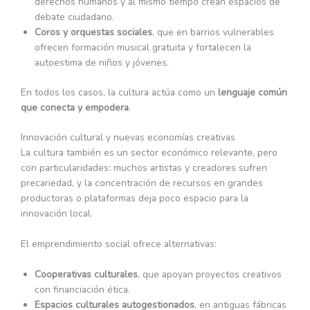
derechos humanos y al mismo tiempo crean espacios de
debate ciudadano.
Coros y orquestas sociales
, que en barrios vulnerables
ofrecen formación musical gratuita y fortalecen la
autoestima de niños y jóvenes.
En todos los casos, la cultura actúa como un
lenguaje común
que conecta y empodera
.
Innovación cultural y nuevas economías creativas
La cultura también es un sector económico relevante, pero
con particularidades: muchos artistas y creadores sufren
precariedad, y la concentración de recursos en grandes
productoras o plataformas deja poco espacio para la
innovación local.
El emprendimiento social ofrece alternativas:
Cooperativas culturales
, que apoyan proyectos creativos
con financiación ética.
Espacios culturales autogestionados
, en antiguas fábricas