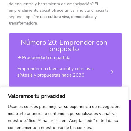
de encuentro y herramienta de emancipación? El
emprendimiento social ofrece un camino claro hacia la
segunda opción: una
cultura viva, democrática y
transformadora
.
Número 20: Emprender con
propósito
Prosperidad compartida
Emprender en clave social y colectiva:
síntesis y propuestas hacia 2030
Valoramos tu privacidad
Usamos cookies para mejorar su experiencia de navegación,
mostrarle anuncios o contenidos personalizados y analizar
Política de privacidad
nuestro tráfico. Al hacer clic en “Aceptar todo” usted da su
consentimiento a nuestro uso de las cookies.