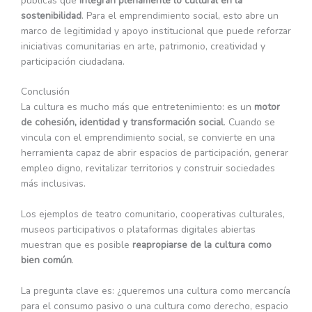
públicas que
integran plenamente lo cultural en la
sostenibilidad
. Para el emprendimiento social, esto abre un
marco de legitimidad y apoyo institucional que puede reforzar
iniciativas comunitarias en arte, patrimonio, creatividad y
participación ciudadana.
Conclusión
La cultura es mucho más que entretenimiento: es un
motor
de cohesión, identidad y transformación social
. Cuando se
vincula con el emprendimiento social, se convierte en una
herramienta capaz de abrir espacios de participación, generar
empleo digno, revitalizar territorios y construir sociedades
más inclusivas.
Los ejemplos de teatro comunitario, cooperativas culturales,
museos participativos o plataformas digitales abiertas
muestran que es posible
reapropiarse de la cultura como
bien común
.
La pregunta clave es: ¿queremos una cultura como mercancía
para el consumo pasivo o una cultura como derecho, espacio