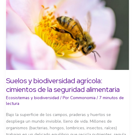
Suelos y biodiversidad agrícola:
cimientos de la seguridad alimentaria
Ecosistemas y biodiversidad
/ Por
Commonomia
/
7 minutos de
lectura
Bajo la superficie de los campos, praderas y huertos se
despliega un mundo invisible, lleno de vida. Millones de
organismos (bacterias, hongos, lombrices, insectos, raíces)
trabajan en un delicado equilibrio que recicla nutrientes, regula