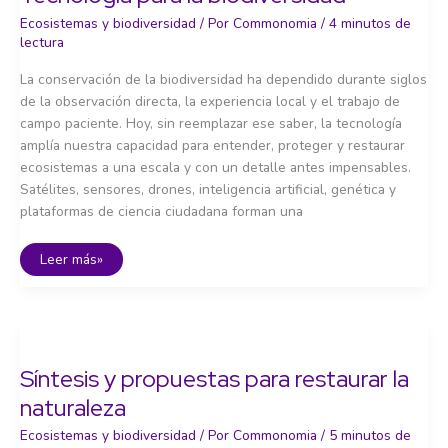
Ecosistemas y biodiversidad
/ Por
Commonomia
/
4 minutos de
lectura
La conservación de la biodiversidad ha dependido durante siglos
de la observación directa, la experiencia local y el trabajo de
campo paciente. Hoy, sin reemplazar ese saber, la tecnología
amplía nuestra capacidad para entender, proteger y restaurar
ecosistemas a una escala y con un detalle antes impensables.
Satélites, sensores, drones, inteligencia artificial, genética y
plataformas de ciencia ciudadana forman una
Tecnología
Leer más»
para
la
biodiversidad
Síntesis y propuestas para restaurar la
naturaleza
Ecosistemas y biodiversidad
/ Por
Commonomia
/
5 minutos de