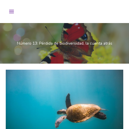
Ir
al
contenido
Número 13: Pérdida de biodiversidad, la cuenta atrás