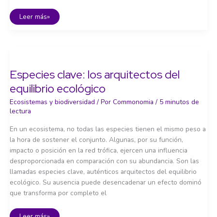
Biodiversidad
Leer más»
y
salud
Especies clave: los arquitectos del
equilibrio ecológico
Ecosistemas y biodiversidad
/ Por
Commonomia
/
5 minutos de
lectura
En un ecosistema, no todas las especies tienen el mismo peso a
la hora de sostener el conjunto. Algunas, por su función,
impacto o posición en la red trófica, ejercen una influencia
desproporcionada en comparación con su abundancia. Son las
llamadas especies clave, auténticos arquitectos del equilibrio
ecológico. Su ausencia puede desencadenar un efecto dominó
que transforma por completo el
Especies
Leer más»