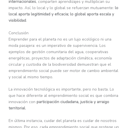
internacionales
, comparten aprendizajes y multiplican su
impacto. Así, lo local y lo global se refuerzan mutuamente:
lo
local aporta legitimidad y eficacia; lo global aporta escala y
visibilidad
.
Conclusión
Emprender para el planeta no es un lujo ecológico ni una
moda pasajera: es un imperativo de supervivencia. Los
ejemplos de gestión comunitaria del agua, cooperativas
energéticas, proyectos de adaptación climática, economía
circular y custodia de la biodiversidad demuestran que el
emprendimiento social puede ser motor de cambio ambiental
y social al mismo tiempo.
La innovación tecnológica es importante, pero no basta. Lo
que hace diferente al emprendimiento social es que combina
innovación con
participación ciudadana, justicia y arraigo
territorial
.
En última instancia, cuidar del planeta es cuidar de nosotros
mismos. Por eso, cada emprendimiento social que protege un