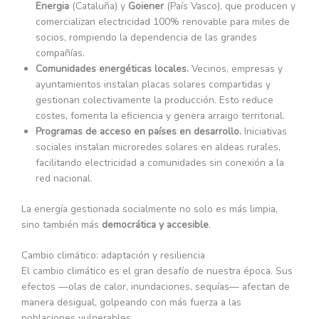
Energia
(Cataluña) y
Goiener
(País Vasco), que producen y
comercializan electricidad 100% renovable para miles de
socios, rompiendo la dependencia de las grandes
compañías.
Comunidades energéticas locales.
Vecinos, empresas y
ayuntamientos instalan placas solares compartidas y
gestionan colectivamente la producción. Esto reduce
costes, fomenta la eficiencia y genera arraigo territorial.
Programas de acceso en países en desarrollo.
Iniciativas
sociales instalan microredes solares en aldeas rurales,
facilitando electricidad a comunidades sin conexión a la
red nacional.
La energía gestionada socialmente no solo es más limpia,
sino también más
democrática y accesible
.
Cambio climático: adaptación y resiliencia
El cambio climático es el gran desafío de nuestra época. Sus
efectos —olas de calor, inundaciones, sequías— afectan de
manera desigual, golpeando con más fuerza a las
poblaciones vulnerables.