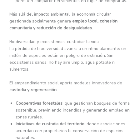
permiten compartir herramientas en lugar de comprarlas.
Más allá del impacto ambiental, la economía circular
gestionada socialmente genera
empleo local, cohesión
comunitaria y reducción de desigualdades
.
Biodiversidad y ecosistemas: custodiar la vida
La pérdida de biodiversidad avanza a un ritmo alarmante: un
millón de especies están en peligro de extinción. Sin
ecosistemas sanos, no hay aire limpio, agua potable ni
alimentos.
El emprendimiento social aporta modelos innovadores de
custodia y regeneración
:
Cooperativas forestales
, que gestionan bosques de forma
sostenible, previniendo incendios y generando empleo en
zonas rurales.
Iniciativas de custodia del territorio
, donde asociaciones
acuerdan con propietarios la conservación de espacios
naturales.