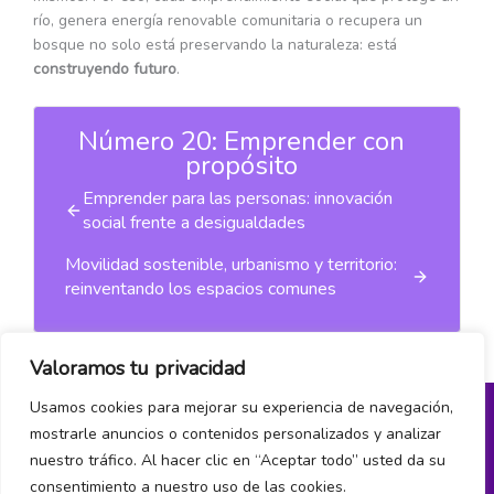
río, genera energía renovable comunitaria o recupera un
bosque no solo está preservando la naturaleza: está
construyendo futuro
.
Número 20: Emprender con
propósito
Emprender para las personas: innovación
social frente a desigualdades
Movilidad sostenible, urbanismo y territorio:
reinventando los espacios comunes
Valoramos tu privacidad
Usamos cookies para mejorar su experiencia de navegación,
mostrarle anuncios o contenidos personalizados y analizar
Política de privacidad
nuestro tráfico. Al hacer clic en “Aceptar todo” usted da su
consentimiento a nuestro uso de las cookies.