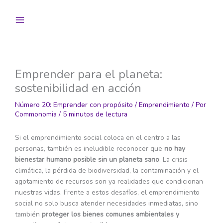
Ir
al
contenido
Emprender para el planeta:
sostenibilidad en acción
Número 20: Emprender con propósito
/
Emprendimiento
/ Por
Commonomia
/
5 minutos de lectura
Si el emprendimiento social coloca en el centro a las
personas, también es ineludible reconocer que
no hay
bienestar humano posible sin un planeta sano
. La crisis
climática, la pérdida de biodiversidad, la contaminación y el
agotamiento de recursos son ya realidades que condicionan
nuestras vidas. Frente a estos desafíos, el emprendimiento
social no solo busca atender necesidades inmediatas, sino
también
proteger los bienes comunes ambientales y