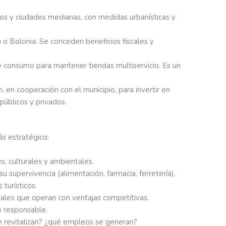
blos y ciudades medianas, con medidas urbanísticas y
 o Bolonia. Se conceden beneficios fiscales y
e consumo para mantener tiendas multiservicio. Es un
 en cooperación con el municipio, para invertir en
públicos y privados.
ás estratégico:
s, culturales y ambientales.
u supervivencia (alimentación, farmacia, ferretería).
turísticos.
itales que operan con ventajas competitivas.
 responsable.
se revitalizan? ¿qué empleos se generan?