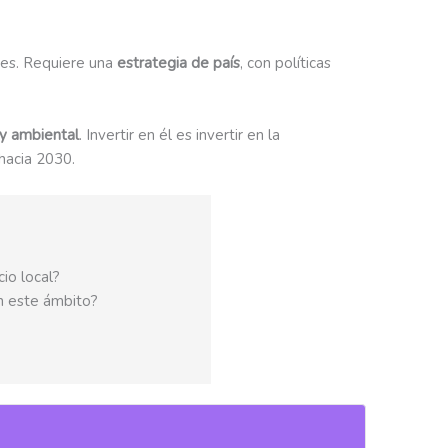
tes. Requiere una
estrategia de país
, con políticas
l y ambiental
. Invertir en él es invertir en la
hacia 2030.
io local?
en este ámbito?