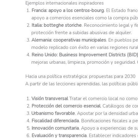
Ejemplos internacionales inspiradores
Francia: apoyo a los centros-bourg
. El Estado fran
apoyo a comercios esenciales como la compra públic
Italia: botteghe storiche
. Reconocimiento legal y f
protección frente a subidas abusivas de alquiler.
Alemania: cooperativas municipales
. En pueblos pe
modelo replicado con éxito en varias regiones rura
Reino Unido: Business Improvement Districts (BID
mejoras urbanas, limpieza, promoción y seguridad. 
Hacia una política estratégica: propuestas para 2030
A partir de las lecciones aprendidas, las políticas púb
Visión transversal
Tratar el comercio local no como u
Protección del comercio esencial
. Catálogos de com
Urbanismo favorable
. Apostar por la densidad urba
Fiscalidad diferenciada
. Bonificaciones fiscales a 
Innovación comunitaria
. Apoyo a experiencias de 
Evaluación y transparencia
. Establecer indicadores