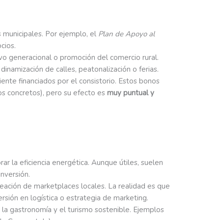
 municipales. Por ejemplo, el
Plan de Apoyo al
cios.
evo generacional o promoción del comercio rural.
inamización de calles, peatonalización o ferias.
iente financiados por el consistorio. Estos bonos
os concretos), pero su efecto es
muy puntual y
r la eficiencia energética. Aunque útiles, suelen
inversión.
reación de marketplaces locales. La realidad es que
rsión en logística o estrategia de marketing.
on la gastronomía y el turismo sostenible. Ejemplos