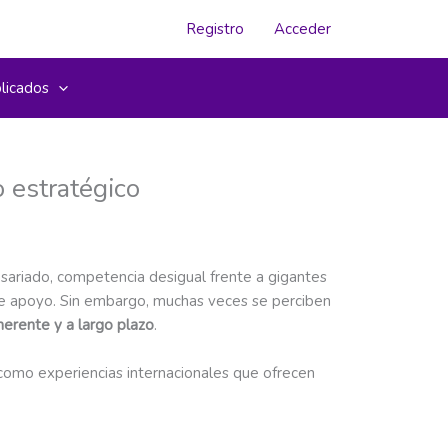
Registro
Acceder
licados
o estratégico
esariado, competencia desigual frente a gigantes
 de apoyo. Sin embargo, muchas veces se perciben
herente y a largo plazo
.
í como experiencias internacionales que ofrecen