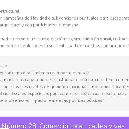
estructural
on campañas de Navidad o subvenciones puntuales para escapara
argo plazo y con participación ciudadana.
idad no es solo un asunto económico, sino también
social, cultura
 nuestros pueblos y en la sostenibilidad de nuestras comunidades 
bate
os consumo o se limitan a un impacto puntual?
 tienen más capacidad de transformar estructuralmente el comerc
narse los tres niveles de gobierno (nacional, autonómico, local) 
ficios fiscales específicos para comercios históricos o esenciales?
a objetiva el impacto real de las políticas públicas?
Número 28: Comercio local, calles vivas