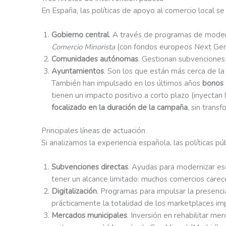
En España, las políticas de apoyo al comercio local se 
Gobierno central
. A través de programas de modern
Comercio Minorista
(con fondos europeos Next Gene
Comunidades autónomas
. Gestionan subvenciones 
Ayuntamientos
. Son los que están más cerca de la
También han impulsado en los últimos años
bonos 
tienen un impacto positivo a corto plazo (inyectan
focalizado en la duración de la campaña
, sin trans
Principales líneas de actuación
Si analizamos la experiencia española, las políticas pú
Subvenciones directas
. Ayudas para modernizar esc
tener un alcance limitado: muchos comercios carecen
Digitalización
. Programas para impulsar la presenci
prácticamente la totalidad de los marketplaces imp
Mercados municipales
. Inversión en rehabilitar me