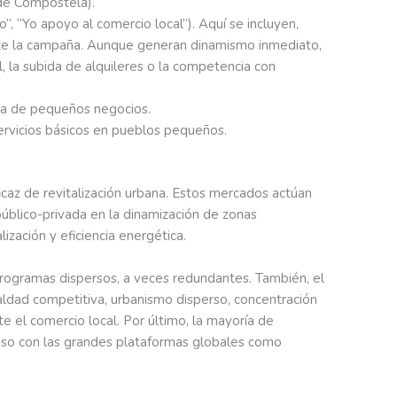
 de Compostela).
”, “Yo apoyo al comercio local”). Aquí se incluyen,
ante la campaña. Aunque generan dinamismo inmediato,
, la subida de alquileres o la competencia con
tura de pequeños negocios.
ervicios básicos en pueblos pequeños.
az de revitalización urbana. Estos mercados actúan
público-privada en la dinamización de zonas
ización y eficiencia energética.
programas dispersos, a veces redundantes. También, el
ldad competitiva, urbanismo disperso, concentración
e el comercio local. Por último, la mayoría de
caso con las grandes plataformas globales como