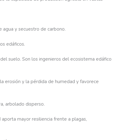
 de agua y secuestro de carbono.
os edáficos.
 del suelo. Son los ingenieros del ecosistema edáfico
 la erosión y la pérdida de humedad y favorece
dra, arbolado disperso.
aporta mayor resiliencia frente a plagas,