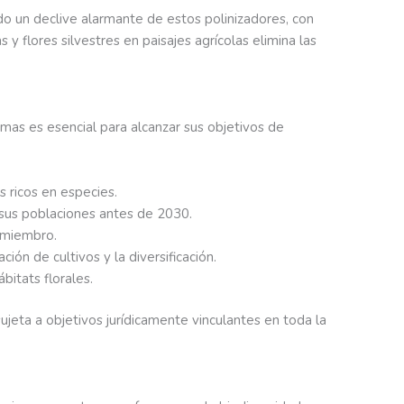
do un declive alarmante de estos polinizadores, con
 y flores silvestres en paisajes agrícolas elimina las
as es esencial para alcanzar sus objetivos de
es ricos en especies.
e sus poblaciones antes de 2030.
 miembro.
ión de cultivos y la diversificación.
bitats florales.
sujeta a objetivos jurídicamente vinculantes en toda la