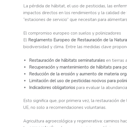
La pérdida de hábitat, el uso de pesticidas, las enfe
impactos directos en los rendimientos y la calidad de l
“estaciones de servicio” que necesitan para alimentars
El compromiso europeo con suelos y polinizadores
El
Reglamento Europeo de Restauración de la Natura
biodiversidad y clima. Entre las medidas clave propon
Restauración de hábitats seminaturales
en tierras a
Recuperación y mantenimiento de hábitats para po
Reducción de la erosión y aumento de materia org
Limitación del uso de pesticidas nocivos para polin
Indicadores obligatorios
para evaluar la abundancia 
Esto significa que, por primera vez, la restauración d
UE, no solo a recomendaciones voluntarias.
Agricultura agroecológica y regenerativa: caminos haci