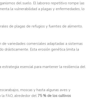
organismos del suelo. El laboreo repetitivo rompe las
ementa la vulnerabilidad a plagas y enfermedades, lo
turales de plagas de refugios y fuentes de alimento.
 de variedades comerciales adaptadas a sistemas
ido drásticamente. Esta erosión genética limita la
estrategia esencial para mantener la resiliencia del
 escarabajos, moscas y hasta algunas aves y
n la FAO, alrededor del
75 % de los cultivos