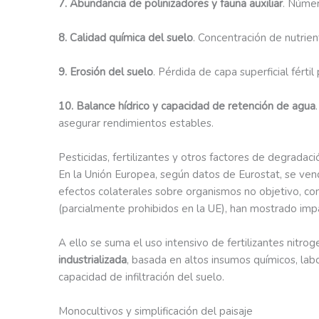
7. Abundancia de polinizadores y fauna auxiliar
. Númer
8. Calidad química del suelo
. Concentración de nutrie
9. Erosión del suelo
. Pérdida de capa superficial fért
10. Balance hídrico y capacidad de retención de agua
asegurar rendimientos estables.
Pesticidas, fertilizantes y otros factores de degradaci
En la Unión Europea, según datos de Eurostat, se ve
efectos colaterales sobre organismos no objetivo, co
(parcialmente prohibidos en la UE), han mostrado imp
A ello se suma el uso intensivo de fertilizantes nitro
industrializada
, basada en altos insumos químicos, lab
capacidad de infiltración del suelo.
Monocultivos y simplificación del paisaje