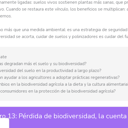
imamente ligadas: suelos vivos sostienen plantas más sanas, que pr
ivo. Cuando se restaura este vínculo, los beneficios se multiplican
ernos.
ucho más que una medida ambiental: es una estrategia de seguridad
versidad se acorta, cuidar de suelos y polinizadores es cuidar del 
bate
las degradan más el suelo y su biodiversidad?
versidad del suelo en la productividad a largo plazo?
n ayudar a los agricultores a adoptar prácticas regenerativas?
ios en la biodiversidad agrícola a la dieta y la cultura alimentaria
 consumidores en la protección de la biodiversidad agrícola?
 13: Pérdida de biodiversidad, la cuenta