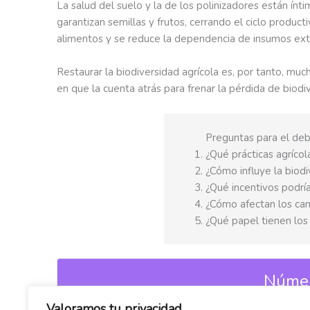
La salud del suelo y la de los polinizadores están ínt
garantizan semillas y frutos, cerrando el ciclo product
alimentos y se reduce la dependencia de insumos ext
Restaurar la biodiversidad agrícola es, por tanto, m
en que la cuenta atrás para frenar la pérdida de biodi
Preguntas para el de
¿Qué prácticas agríco
¿Cómo influye la biodi
¿Qué incentivos podría
¿Cómo afectan los camb
¿Qué papel tienen los
Número
Biodiversidad y ciudades
Valoramos tu privacidad