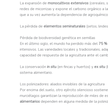
La expansión de
monocultivos extensivos
(cereales, s
redes de micorrizas y expone el carbono orgánico a la
que a su vez aumenta la dependencia de agroquímico
La pérdida de
elementos seminaturales
(setos, lindes
Pérdida de biodiversidad genética en semillas
En el último siglo, el mundo ha perdido más del
75 % 
intensivos. Las variedades locales y tradicionales, ad
capacidad de respuesta de la agricultura ante el cam
La conservación
in situ
(en fincas y huertos) y
ex situ
(
sistema alimentario.
Los polinizadores: aliados invisibles de la agricultura
Por encima del suelo, otro ejército silencioso sostien
murciélagos garantizan la reproducción de miles de e
alimentarios
dependen en alguna medida de la poliniz