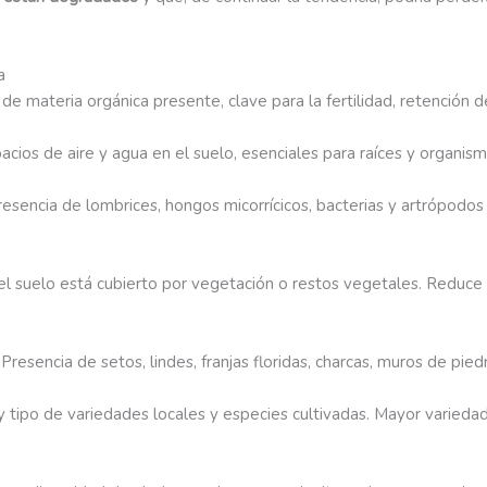
a
 de materia orgánica presente, clave para la fertilidad, retención
acios de aire y agua en el suelo, esenciales para raíces y organism
Presencia de lombrices, hongos micorrícicos, bacterias y artrópodos
 el suelo está cubierto por vegetación o restos vegetales. Reduce
. Presencia de setos, lindes, franjas floridas, charcas, muros de pie
 tipo de variedades locales y especies cultivadas. Mayor variedad 