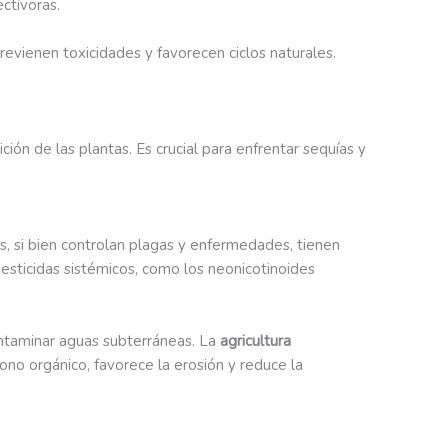
ectívoras.
evienen toxicidades y favorecen ciclos naturales.
ión de las plantas. Es crucial para enfrentar sequías y
s, si bien controlan plagas y enfermedades, tienen
esticidas sistémicos, como los neonicotinoides
contaminar aguas subterráneas. La
agricultura
ono orgánico, favorece la erosión y reduce la