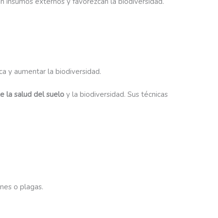
an insumos externos y favorezcan la biodiversidad.
ca y aumentar la biodiversidad.
 la salud del suelo
y la biodiversidad. Sus técnicas
ones o plagas.