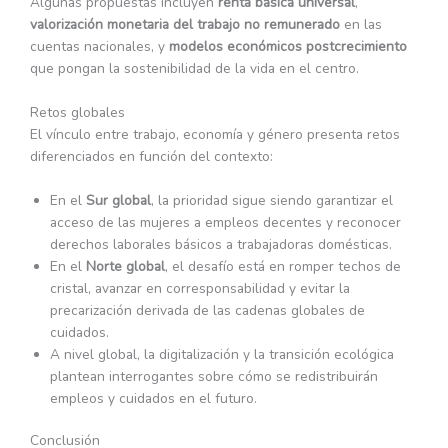
Algunas propuestas incluyen
renta básica universal
,
valorización monetaria del trabajo no remunerado
en las
cuentas nacionales, y
modelos económicos postcrecimiento
que pongan la sostenibilidad de la vida en el centro.
Retos globales
El vínculo entre trabajo, economía y género presenta retos
diferenciados en función del contexto:
En el
Sur global
, la prioridad sigue siendo garantizar el
acceso de las mujeres a empleos decentes y reconocer
derechos laborales básicos a trabajadoras domésticas.
En el
Norte global
, el desafío está en romper techos de
cristal, avanzar en corresponsabilidad y evitar la
precarización derivada de las cadenas globales de
cuidados.
A nivel global, la digitalización y la transición ecológica
plantean interrogantes sobre cómo se redistribuirán
empleos y cuidados en el futuro.
Conclusión