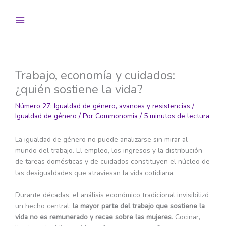
Ir
al
contenido
Trabajo, economía y cuidados:
¿quién sostiene la vida?
Número 27: Igualdad de género, avances y resistencias
/
Igualdad de género
/ Por
Commonomia
/
5 minutos de lectura
La igualdad de género no puede analizarse sin mirar al
mundo del trabajo. El empleo, los ingresos y la distribución
de tareas domésticas y de cuidados constituyen el núcleo de
las desigualdades que atraviesan la vida cotidiana.
Durante décadas, el análisis económico tradicional invisibilizó
un hecho central:
la mayor parte del trabajo que sostiene la
vida no es remunerado y recae sobre las mujeres
. Cocinar,