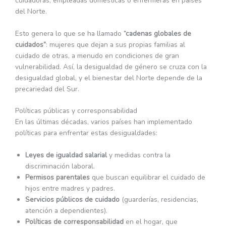
cuidadoras, empleadas domésticas o enfermeras en países
del Norte.
Esto genera lo que se ha llamado
“cadenas globales de
cuidados”
: mujeres que dejan a sus propias familias al
cuidado de otras, a menudo en condiciones de gran
vulnerabilidad. Así, la desigualdad de género se cruza con la
desigualdad global, y el bienestar del Norte depende de la
precariedad del Sur.
Políticas públicas y corresponsabilidad
En las últimas décadas, varios países han implementado
políticas para enfrentar estas desigualdades:
Leyes de igualdad salarial
y medidas contra la
discriminación laboral.
Permisos parentales
que buscan equilibrar el cuidado de
hijos entre madres y padres.
Servicios públicos de cuidado
(guarderías, residencias,
atención a dependientes).
Políticas de corresponsabilidad
en el hogar, que