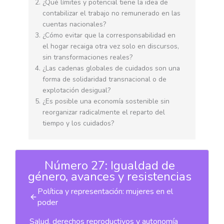
¿Qué límites y potencial tiene la idea de
contabilizar el trabajo no remunerado en las
cuentas nacionales?
¿Cómo evitar que la corresponsabilidad en
el hogar recaiga otra vez solo en discursos,
sin transformaciones reales?
¿Las cadenas globales de cuidados son una
forma de solidaridad transnacional o de
explotación desigual?
¿Es posible una economía sostenible sin
reorganizar radicalmente el reparto del
tiempo y los cuidados?
Número 27: Igualdad de
género, avances y resistencias
Política y representación: mujeres en el
poder
Salud, derechos reproductivos y autonomía