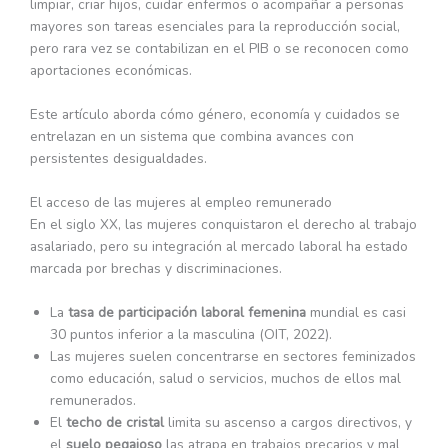
limpiar, criar hijos, cuidar enfermos o acompañar a personas
mayores son tareas esenciales para la reproducción social,
pero rara vez se contabilizan en el PIB o se reconocen como
aportaciones económicas.
Este artículo aborda cómo género, economía y cuidados se
entrelazan en un sistema que combina avances con
persistentes desigualdades.
El acceso de las mujeres al empleo remunerado
En el siglo XX, las mujeres conquistaron el derecho al trabajo
asalariado, pero su integración al mercado laboral ha estado
marcada por brechas y discriminaciones.
La
tasa de participación laboral femenina
mundial es casi
30 puntos inferior a la masculina (OIT, 2022).
Las mujeres suelen concentrarse en sectores feminizados
como educación, salud o servicios, muchos de ellos mal
remunerados.
El
techo de cristal
limita su ascenso a cargos directivos, y
el
suelo pegajoso
las atrapa en trabajos precarios y mal