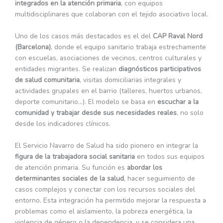
integrados en la atención primaria
, con equipos
multidisciplinares que colaboran con el tejido asociativo local.
Uno de los casos más destacados es el del
CAP Raval Nord
(Barcelona)
, donde el equipo sanitario trabaja estrechamente
con escuelas, asociaciones de vecinos, centros culturales y
entidades migrantes. Se realizan
diagnósticos participativos
de salud comunitaria
, visitas domiciliarias integrales y
actividades grupales en el barrio (talleres, huertos urbanos,
deporte comunitario…). El modelo se basa en
escuchar a la
comunidad y trabajar desde sus necesidades reales
, no solo
desde los indicadores clínicos.
El Servicio Navarro de Salud ha sido pionero en integrar la
figura de la trabajadora social sanitaria
en todos sus equipos
de atención primaria. Su función es
abordar los
determinantes sociales de la salud
, hacer seguimiento de
casos complejos y conectar con los recursos sociales del
entorno. Esta integración ha permitido mejorar la respuesta a
problemas como el aislamiento, la pobreza energética, la
violencia de género o la dependencia, y se considera una