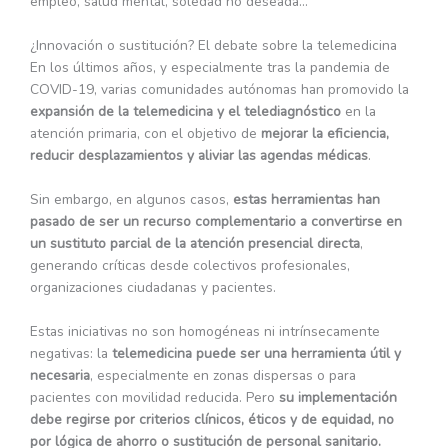
empleo, salud mental, soledad no deseada…
¿Innovación o sustitución? El debate sobre la telemedicina
En los últimos años, y especialmente tras la pandemia de
COVID-19, varias comunidades autónomas han promovido la
expansión de la telemedicina y el telediagnóstico
en la
atención primaria, con el objetivo de
mejorar la eficiencia,
reducir desplazamientos y aliviar las agendas médicas
.
Sin embargo, en algunos casos,
estas herramientas han
pasado de ser un recurso complementario a convertirse en
un sustituto parcial de la atención presencial directa
,
generando críticas desde colectivos profesionales,
organizaciones ciudadanas y pacientes.
Estas iniciativas no son homogéneas ni intrínsecamente
negativas: la
telemedicina puede ser una herramienta útil y
necesaria
, especialmente en zonas dispersas o para
pacientes con movilidad reducida. Pero
su implementación
debe regirse por criterios clínicos, éticos y de equidad, no
por lógica de ahorro o sustitución de personal sanitario.