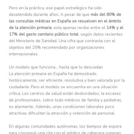
Pero en la práctica, ese papel estratégico ha sido
desatendido durante años. A pesar de que
más del 80% de
las consultas médicas en España se resuelven en el ámbito
de la atención primaria
, esta apenas recibe entre el
14% y el
17% del gasto sanitario público total
, según datos recientes
del Ministerio de Sanidad. Una cifra que contrasta con el
objetivo del 25% recomendado por organizaciones
internacionales.
Un modelo que funciona… hasta que lo descuidan
La atención primaria en España ha demostrado,
históricamente, ser eficiente, resolutiva y bien valorada por la
ciudadanía. Pero el modelo se encuentra en una situación
crítica. Los centros de salud están desbordados, la escasez
de profesionales, sobre todo médicos de familia y pediatras,
es alarmante. Además, unas condiciones laborales poco
atractivas dificultan la atracción y retención de personal.
En algunas comunidades autónomas, los tiempos de espera
para conseguir una cita con el médico de cabecera superan