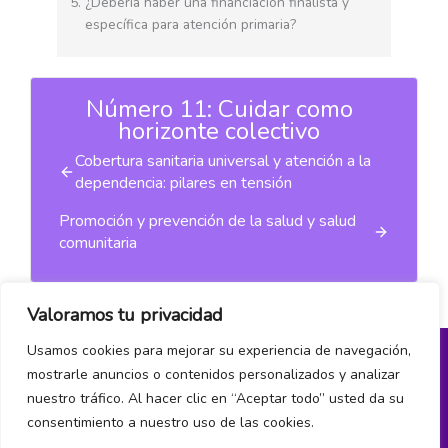
¿Debería haber una financiación finalista y
específica para atención primaria?
Número 11: Cuidar como
horizonte colectivo
Cobertura sanitaria universal y atención a la
dependencia: pilares en tensión
Promoción y prevención de la salud y salud
comunitaria
Valoramos tu privacidad
Usamos cookies para mejorar su experiencia de navegación,
mostrarle anuncios o contenidos personalizados y analizar
Política de privacidad
nuestro tráfico. Al hacer clic en “Aceptar todo” usted da su
consentimiento a nuestro uso de las cookies.