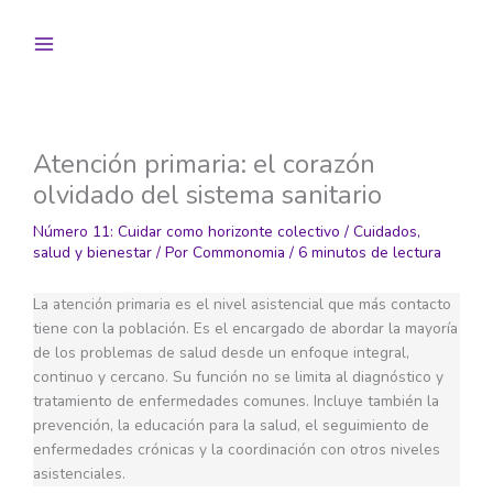
Ir
al
contenido
Atención primaria: el corazón
olvidado del sistema sanitario
Número 11: Cuidar como horizonte colectivo
/
Cuidados,
salud y bienestar
/ Por
Commonomia
/
6 minutos de lectura
La atención primaria es el nivel asistencial que más contacto
tiene con la población. Es el encargado de abordar la mayoría
de los problemas de salud desde un enfoque integral,
continuo y cercano. Su función no se limita al diagnóstico y
tratamiento de enfermedades comunes. Incluye también la
prevención, la educación para la salud, el seguimiento de
enfermedades crónicas y la coordinación con otros niveles
asistenciales.