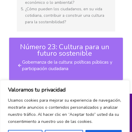
económico o lo ambiental?
¿Cómo pueden los ciudadanos, en su vida
cotidiana, contribuir a construir una cultura
para la sostenibilidad?
Número 23: Cultura para un
futuro sostenible
Gobernanza de la cultura: políticas públicas y
participación ciudadana
Valoramos tu privacidad
Usamos cookies para mejorar su experiencia de navegación,
mostrarle anuncios o contenidos personalizados y analizar
Política de privacidad
nuestro tráfico. Al hacer clic en “Aceptar todo” usted da su
consentimiento a nuestro uso de las cookies.
¿Hablamos?