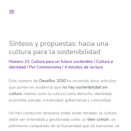
Ir
al
contenido
Síntesis y propuestas: hacia una
cultura para la sostenibilidad
Número 23: Cultura para un futuro sostenible
/
Cultura e
identidad
/ Por
Commonomia
/
4 minutos de lectura
Este número de
Desafíos 2030
ha recorrido doce artículos
que ponen en evidencia que
no hay sostenibilidad sin
cultura
. Hemos visto la cultura como derecho, identidad,
economía, paisaje, creatividad, gobernanza y comunidad.
Un hilo conductor atraviesa todas estas miradas: la cultura
debe ser entendida y gestionada como un
bien común
, un
patrimonio compartido de la humanidad que se transmite, se