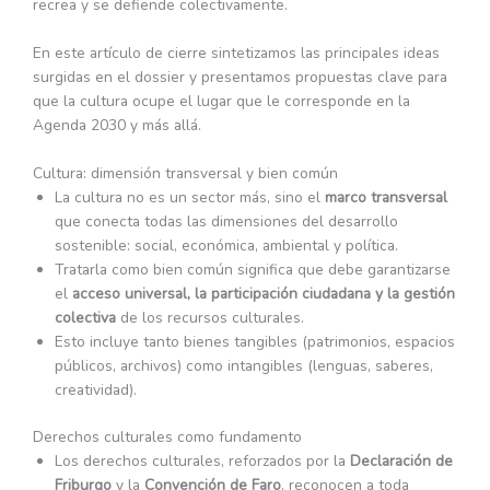
recrea y se defiende colectivamente.
En este artículo de cierre sintetizamos las principales ideas
surgidas en el dossier y presentamos propuestas clave para
que la cultura ocupe el lugar que le corresponde en la
Agenda 2030 y más allá.
Cultura: dimensión transversal y bien común
La cultura no es un sector más, sino el
marco transversal
que conecta todas las dimensiones del desarrollo
sostenible: social, económica, ambiental y política.
Tratarla como bien común significa que debe garantizarse
el
acceso universal, la participación ciudadana y la gestión
colectiva
de los recursos culturales.
Esto incluye tanto bienes tangibles (patrimonios, espacios
públicos, archivos) como intangibles (lenguas, saberes,
creatividad).
Derechos culturales como fundamento
Los derechos culturales, reforzados por la
Declaración de
Friburgo
y la
Convención de Faro
, reconocen a toda