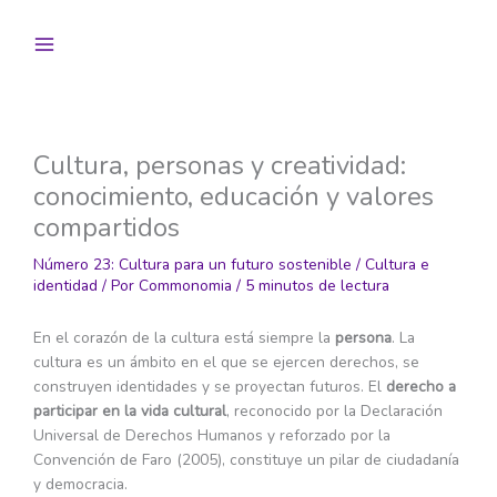
Ir
al
contenido
Cultura, personas y creatividad:
conocimiento, educación y valores
compartidos
Número 23: Cultura para un futuro sostenible
/
Cultura e
identidad
/ Por
Commonomia
/
5 minutos de lectura
En el corazón de la cultura está siempre la
persona
. La
cultura es un ámbito en el que se ejercen derechos, se
construyen identidades y se proyectan futuros. El
derecho a
participar en la vida cultural
, reconocido por la Declaración
Universal de Derechos Humanos y reforzado por la
Convención de Faro (2005), constituye un pilar de ciudadanía
y democracia.