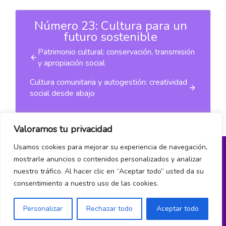
Número 23: Cultura para un
futuro sostenible
Patrimonio cultural: conservación, transmisión
y apropiación social
Cultura comunitaria y autogestión: creatividad
social desde abajo
Valoramos tu privacidad
Usamos cookies para mejorar su experiencia de navegación,
mostrarle anuncios o contenidos personalizados y analizar
Política de privacidad
nuestro tráfico. Al hacer clic en “Aceptar todo” usted da su
consentimiento a nuestro uso de las cookies.
¿Hablamos?
Personalizar
Rechazar todo
Aceptar todo