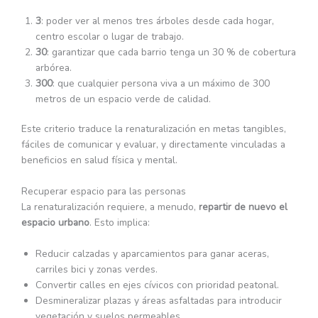
3
: poder ver al menos tres árboles desde cada hogar,
centro escolar o lugar de trabajo.
30
: garantizar que cada barrio tenga un 30 % de cobertura
arbórea.
300
: que cualquier persona viva a un máximo de 300
metros de un espacio verde de calidad.
Este criterio traduce la renaturalización en metas tangibles,
fáciles de comunicar y evaluar, y directamente vinculadas a
beneficios en salud física y mental.
Recuperar espacio para las personas
La renaturalización requiere, a menudo,
repartir de nuevo el
espacio urbano
. Esto implica:
Reducir calzadas y aparcamientos para ganar aceras,
carriles bici y zonas verdes.
Convertir calles en ejes cívicos con prioridad peatonal.
Desmineralizar plazas y áreas asfaltadas para introducir
vegetación y suelos permeables.