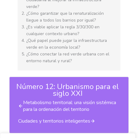
verde?
¿Cómo garantizar que la renaturalización
llegue a todos los barrios por igual?
¿Es viable aplicar la regla 3/30/300 en
cualquier contexto urbano?
¿Qué papel puede jugar la infraestructura
verde en la economía local?
¿Cómo conectar la red verde urbana con el
entorno natural y rural?
Número 12: Urbanismo para el
siglo XXI
Metabolismo territorial: una visión sistémica
para la ordenación del territorio
Ciudades y territorios inteligentes