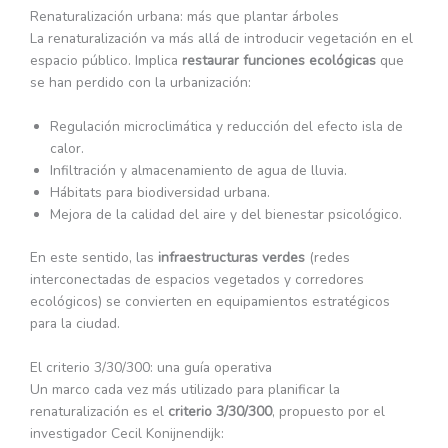
Renaturalización urbana: más que plantar árboles
La renaturalización va más allá de introducir vegetación en el
espacio público. Implica
restaurar funciones ecológicas
que
se han perdido con la urbanización:
Regulación microclimática y reducción del efecto isla de
calor.
Infiltración y almacenamiento de agua de lluvia.
Hábitats para biodiversidad urbana.
Mejora de la calidad del aire y del bienestar psicológico.
En este sentido, las
infraestructuras verdes
(redes
interconectadas de espacios vegetados y corredores
ecológicos) se convierten en equipamientos estratégicos
para la ciudad.
El criterio 3/30/300: una guía operativa
Un marco cada vez más utilizado para planificar la
renaturalización es el
criterio 3/30/300
, propuesto por el
investigador Cecil Konijnendijk: