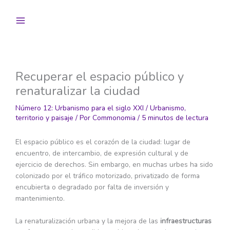
Ir
al
contenido
Recuperar el espacio público y
renaturalizar la ciudad
Número 12: Urbanismo para el siglo XXI
/
Urbanismo,
territorio y paisaje
/ Por
Commonomia
/
5 minutos de lectura
El espacio público es el corazón de la ciudad: lugar de
encuentro, de intercambio, de expresión cultural y de
ejercicio de derechos. Sin embargo, en muchas urbes ha sido
colonizado por el tráfico motorizado, privatizado de forma
encubierta o degradado por falta de inversión y
mantenimiento.
La renaturalización urbana y la mejora de las
infraestructuras