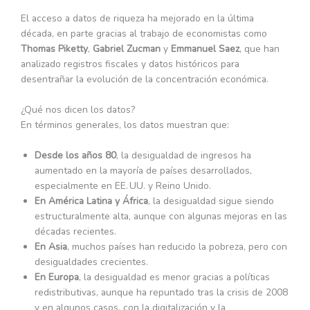
El acceso a datos de riqueza ha mejorado en la última
década, en parte gracias al trabajo de economistas como
Thomas Piketty
,
Gabriel Zucman
y
Emmanuel Saez
, que han
analizado registros fiscales y datos históricos para
desentrañar la evolución de la concentración económica.
¿Qué nos dicen los datos?
En términos generales, los datos muestran que:
Desde los años 80
, la desigualdad de ingresos ha
aumentado en la mayoría de países desarrollados,
especialmente en EE. UU. y Reino Unido.
En América Latina y África
, la desigualdad sigue siendo
estructuralmente alta, aunque con algunas mejoras en las
décadas recientes.
En Asia
, muchos países han reducido la pobreza, pero con
desigualdades crecientes.
En Europa
, la desigualdad es menor gracias a políticas
redistributivas, aunque ha repuntado tras la crisis de 2008
y en algunos casos, con la digitalización y la