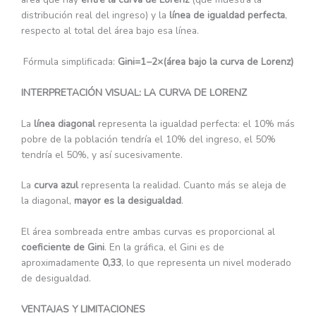
distribución real del ingreso) y la
línea de igualdad perfecta
,
respecto al total del área bajo esa línea.
Fórmula simplificada:
Gini=1−2×(área bajo la curva de Lorenz)
INTERPRETACIÓN VISUAL: LA CURVA DE LORENZ
La
línea diagonal
representa la igualdad perfecta: el 10% más
pobre de la población tendría el 10% del ingreso, el 50%
tendría el 50%, y así sucesivamente.
La
curva azul
representa la realidad. Cuanto más se aleja de
la diagonal,
mayor es la desigualdad
.
El área sombreada entre ambas curvas es proporcional al
coeficiente de Gini
. En la gráfica, el Gini es de
aproximadamente
0,33
, lo que representa un nivel moderado
de desigualdad.
VENTAJAS Y LIMITACIONES