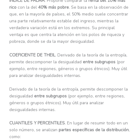
ÍNDICE DE PALMA
. Propone comparar la
renta del 10% más
rico
con la del
40% más pobre
. Se basa en la observación de
que, en la mayoría de países, el 50% medio suele concentrar
una parte relativamente estable del ingreso, mientras la
verdadera variación está en los extremos. Su principal
ventaja es que centra la atención en los polos de riqueza y
pobreza, donde se da la mayor desigualdad.
COEFICIENTE DE THEIL
. Derivado de la teoría de la entropía,
permite descomponer la desigualdad
entre subgrupos
(por
ejemplo, entre regiones, géneros o grupos étnicos). Muy útil
para analizar desigualdades internas.
Derivado de la teoría de la entropía, permite descomponer la
desigualdad
entre subgrupos
(por ejemplo, entre regiones,
géneros o grupos étnicos). Muy útil para analizar
desigualdades internas.
CUANTILES Y PERCENTILES
. En lugar de resumir todo en un
solo número, se analizan
partes específicas de la distribución
,
como: