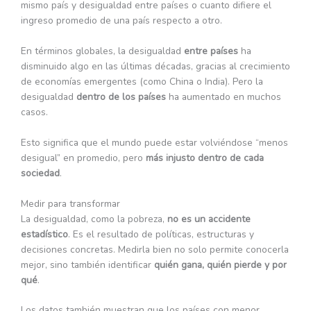
mismo país y desigualdad entre países o cuanto difiere el
ingreso promedio de una país respecto a otro.
En términos globales, la desigualdad
entre países
ha
disminuido algo en las últimas décadas, gracias al crecimiento
de economías emergentes (como China o India). Pero la
desigualdad
dentro de los países
ha aumentado en muchos
casos.
Esto significa que el mundo puede estar volviéndose “menos
desigual” en promedio, pero
más injusto dentro de cada
sociedad
.
Medir para transformar
La desigualdad, como la pobreza,
no es un accidente
estadístico
. Es el resultado de políticas, estructuras y
decisiones concretas. Medirla bien no solo permite conocerla
mejor, sino también identificar
quién gana, quién pierde y por
qué
.
Los datos también muestran que los países con menor