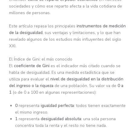
sociedades y cómo ese reparto afecta a la vida cotidiana de
millones de personas.
Este artículo repasa los principales
instrumentos de medición
de la desigualdad
, sus ventajas y limitaciones, y lo que han
revelado algunos de los estudios más influyentes del siglo
XXI.
El Índice de Gini: el más conocido
El
coeficiente de Gini
es el indicador más citado cuando se
habla de desigualdad. Es una medida estadística que se
utiliza para evaluar el
nivel de desigualdad en la distribución
del ingreso o la riqueza
de una población. Su valor va de
0 a
1
(o de 0 a 100 en algunas representaciones):
0
representa
igualdad perfecta
: todos tienen exactamente
el mismo ingreso.
1
representa
desigualdad absoluta
: una sola persona
concentra toda la renta y el resto no tiene nada.