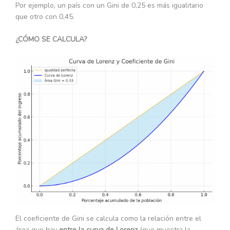
Por ejemplo, un país con un Gini de 0,25 es más igualitario
que otro con 0,45.
¿CÓMO SE CALCULA?
El coeficiente de Gini se calcula como la relación entre el
área que hay
entre la curva de Lorenz
(que muestra la