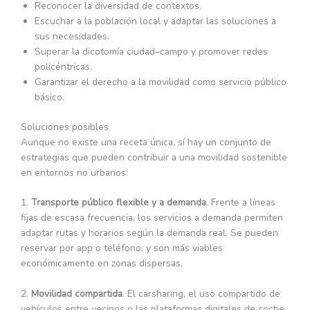
Reconocer la diversidad de contextos.
Escuchar a la población local y adaptar las soluciones a
sus necesidades.
Superar la dicotomía ciudad–campo y promover redes
policéntricas.
Garantizar el derecho a la movilidad como servicio público
básico.
Soluciones posibles
Aunque no existe una receta única, sí hay un conjunto de
estrategias que pueden contribuir a una movilidad sostenible
en entornos no urbanos:
1.
Transporte público flexible y a demanda
. Frente a líneas
fijas de escasa frecuencia, los servicios a demanda permiten
adaptar rutas y horarios según la demanda real. Se pueden
reservar por app o teléfono, y son más viables
económicamente en zonas dispersas.
2.
Movilidad compartida
. El carsharing, el uso compartido de
vehículos entre vecinos o las plataformas digitales de coche