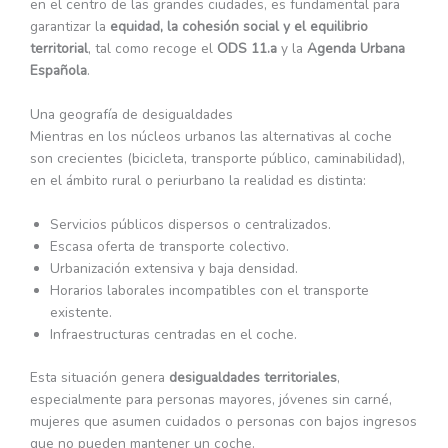
en el centro de las grandes ciudades, es fundamental para
garantizar la
equidad, la cohesión social y el equilibrio
territorial
, tal como recoge el
ODS 11.a
y la
Agenda Urbana
Española
.
Una geografía de desigualdades
Mientras en los núcleos urbanos las alternativas al coche
son crecientes (bicicleta, transporte público, caminabilidad),
en el ámbito rural o periurbano la realidad es distinta:
Servicios públicos dispersos o centralizados.
Escasa oferta de transporte colectivo.
Urbanización extensiva y baja densidad.
Horarios laborales incompatibles con el transporte
existente.
Infraestructuras centradas en el coche.
Esta situación genera
desigualdades territoriales
,
especialmente para personas mayores, jóvenes sin carné,
mujeres que asumen cuidados o personas con bajos ingresos
que no pueden mantener un coche.