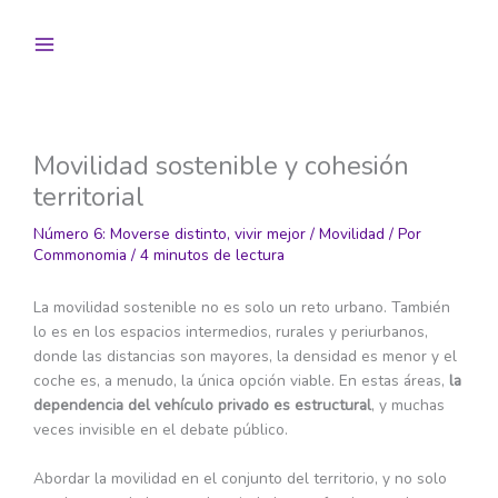
Ir
al
contenido
Movilidad sostenible y cohesión
territorial
Número 6: Moverse distinto, vivir mejor
/
Movilidad
/ Por
Commonomia
/
4 minutos de lectura
La movilidad sostenible no es solo un reto urbano. También
lo es en los espacios intermedios, rurales y periurbanos,
donde las distancias son mayores, la densidad es menor y el
coche es, a menudo, la única opción viable. En estas áreas,
la
dependencia del vehículo privado es estructural
, y muchas
veces invisible en el debate público.
Abordar la movilidad en el conjunto del territorio, y no solo