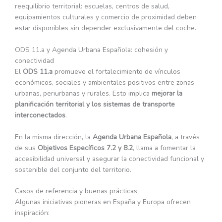
reequilibrio territorial: escuelas, centros de salud,
equipamientos culturales y comercio de proximidad deben
estar disponibles sin depender exclusivamente del coche.
ODS 11.a y Agenda Urbana Española: cohesión y
conectividad
El
ODS 11.a
promueve el fortalecimiento de vínculos
económicos, sociales y ambientales positivos entre zonas
urbanas, periurbanas y rurales. Esto implica
mejorar la
planificación territorial y los sistemas de transporte
interconectados
.
En la misma dirección, la
Agenda Urbana Española
, a través
de sus
Objetivos Específicos 7.2 y 8.2
, llama a fomentar la
accesibilidad universal y asegurar la conectividad funcional y
sostenible del conjunto del territorio.
Casos de referencia y buenas prácticas
Algunas iniciativas pioneras en España y Europa ofrecen
inspiración: