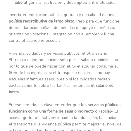
laboral
genera frustración y desempleo entre titulados.
Invertir en educación pública, gratuita y de calidad es una
política redistributiva de largo plazo
. Pero para que funcione,
debe estar acompañada de medidas de apoyo económico,
orientación vocacional, integración con el empleo y lucha
contra el abandono escolar.
Vivienda, cuidados y servicios públicos: el otro salario
El trabajo digno no se mide solo por el salario nominal, sino
por lo que se puede hacer con él. Si el alquiler consume el
60% de los ingresos, si el transporte es caro, si no hay
escuelas infantiles asequibles o si los cuidados recaen
exclusivamente sobre las familias, entonces
el salario no
basta
.
En ese sentido, es clave entender que
los servicios públicos
funcionan como una forma de salario indirecto o «social»
. El
acceso gratuito o subvencionado a la educación, la sanidad,
el transporte o la vivienda pública permite mejorar el nivel de
vida sin necesidad de ingresos monetarios más altos.