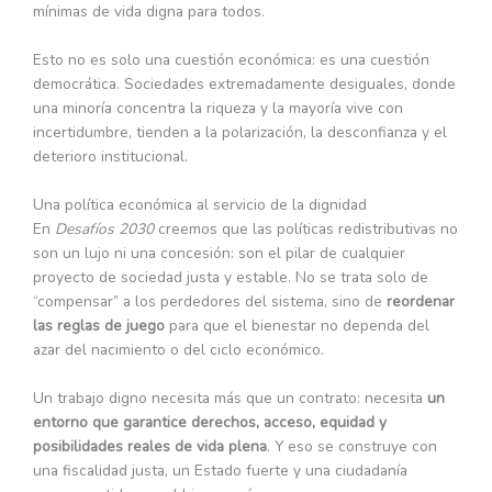
mínimas de vida digna para todos.
Esto no es solo una cuestión económica: es una cuestión
democrática. Sociedades extremadamente desiguales, donde
una minoría concentra la riqueza y la mayoría vive con
incertidumbre, tienden a la polarización, la desconfianza y el
deterioro institucional.
Una política económica al servicio de la dignidad
En
Desafíos 2030
creemos que las políticas redistributivas no
son un lujo ni una concesión: son el pilar de cualquier
proyecto de sociedad justa y estable. No se trata solo de
“compensar” a los perdedores del sistema, sino de
reordenar
las reglas de juego
para que el bienestar no dependa del
azar del nacimiento o del ciclo económico.
Un trabajo digno necesita más que un contrato: necesita
un
entorno que garantice derechos, acceso, equidad y
posibilidades reales de vida plena
. Y eso se construye con
una fiscalidad justa, un Estado fuerte y una ciudadanía