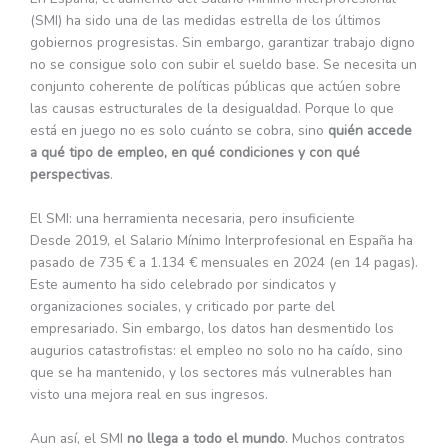
(SMI) ha sido una de las medidas estrella de los últimos
gobiernos progresistas. Sin embargo, garantizar trabajo digno
no se consigue solo con subir el sueldo base. Se necesita un
conjunto coherente de políticas públicas que actúen sobre
las causas estructurales de la desigualdad. Porque lo que
está en juego no es solo cuánto se cobra, sino
quién accede
a qué tipo de empleo, en qué condiciones y con qué
perspectivas
.
El SMI: una herramienta necesaria, pero insuficiente
Desde 2019, el Salario Mínimo Interprofesional en España ha
pasado de 735 € a 1.134 € mensuales en 2024 (en 14 pagas).
Este aumento ha sido celebrado por sindicatos y
organizaciones sociales, y criticado por parte del
empresariado. Sin embargo, los datos han desmentido los
augurios catastrofistas: el empleo no solo no ha caído, sino
que se ha mantenido, y los sectores más vulnerables han
visto una mejora real en sus ingresos.
Aun así, el SMI
no llega a todo el mundo
. Muchos contratos