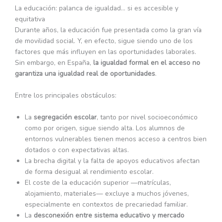
La educación: palanca de igualdad… si es accesible y
equitativa
Durante años, la educación fue presentada como la gran vía
de movilidad social. Y, en efecto, sigue siendo uno de los
factores que más influyen en las oportunidades laborales.
Sin embargo, en España,
la igualdad formal en el acceso no
garantiza una igualdad real de oportunidades
.
Entre los principales obstáculos:
La
segregación escolar
, tanto por nivel socioeconómico
como por origen, sigue siendo alta. Los alumnos de
entornos vulnerables tienen menos acceso a centros bien
dotados o con expectativas altas.
La brecha digital y la falta de apoyos educativos afectan
de forma desigual al rendimiento escolar.
El coste de la educación superior —matrículas,
alojamiento, materiales— excluye a muchos jóvenes,
especialmente en contextos de precariedad familiar.
La
desconexión entre sistema educativo y mercado