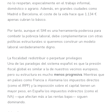
no lo respetan, especialmente en el trabajo informal,
doméstico o agrario. Además, en grandes ciudades como
Madrid o Barcelona, el coste de la vida hace que 1.134 €
apenas cubran lo básico.
Por tanto, aunque el SMI es una herramienta poderosa para
combatir la pobreza laboral, debe complementarse con otras
políticas estructurales si queremos construir un modelo
laboral verdaderamente digno.
La fiscalidad: redistribuir o perpetuar privilegios
Una de las paradojas del sistema español es que la presión
fiscal global es similar a la de nuestros vecinos europeos,
pero su estructura es mucho
menos progresiva
. Mientras que
en países como Francia o Alemania los impuestos directos
(como el IRPF) y la imposición sobre el capital tienen un
mayor peso, en España los impuestos indirectos (como el
IVA) —que afectan más a las rentas bajas— siguen
dominando.