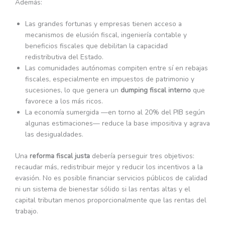
Además:
Las grandes fortunas y empresas tienen acceso a
mecanismos de elusión fiscal, ingeniería contable y
beneficios fiscales que debilitan la capacidad
redistributiva del Estado.
Las comunidades autónomas compiten entre sí en rebajas
fiscales, especialmente en impuestos de patrimonio y
sucesiones, lo que genera un
dumping fiscal interno
que
favorece a los más ricos.
La economía sumergida —en torno al 20% del PIB según
algunas estimaciones— reduce la base impositiva y agrava
las desigualdades.
Una
reforma fiscal justa
debería perseguir tres objetivos:
recaudar más, redistribuir mejor y reducir los incentivos a la
evasión. No es posible financiar servicios públicos de calidad
ni un sistema de bienestar sólido si las rentas altas y el
capital tributan menos proporcionalmente que las rentas del
trabajo.