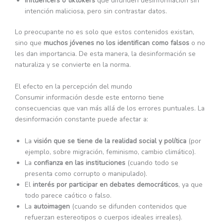
Influencers o tiktokers
que difunden desinformación sin
intención maliciosa, pero sin contrastar datos.
Lo preocupante no es solo que estos contenidos existan,
sino que
muchos jóvenes no los identifican como falsos
o no
les dan importancia. De esta manera, la desinformación se
naturaliza y se convierte en la norma.
El efecto en la percepción del mundo
Consumir información desde este entorno tiene
consecuencias que van más allá de los errores puntuales. La
desinformación constante puede afectar a:
La
visión que se tiene de la realidad social y política
(por
ejemplo, sobre migración, feminismo, cambio climático).
La
confianza en las instituciones
(cuando todo se
presenta como corrupto o manipulado).
El
interés por participar en debates democráticos
, ya que
todo parece caótico o falso.
La
autoimagen
(cuando se difunden contenidos que
refuerzan estereotipos o cuerpos ideales irreales).