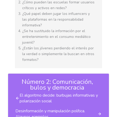
¿Cómo pueden las escuelas formar usuarios
críticos y activos en redes?
¿Qué papel deben jugar los influencers y
las plataformas en la responsabilidad
informativa?
¿Se ha sustituido la información por el
entretenimiento en el consumo mediático
juvenil?
¿Están los jóvenes perdiendo el interés por
la verdad o simplemente la buscan en otros
formatos?
Número 2: Comunicación,
bulos y democracia
El algoritmo decide: burbujas informativas y
polarización social
Desinformación y manipulación política.
Algunos ejemplos