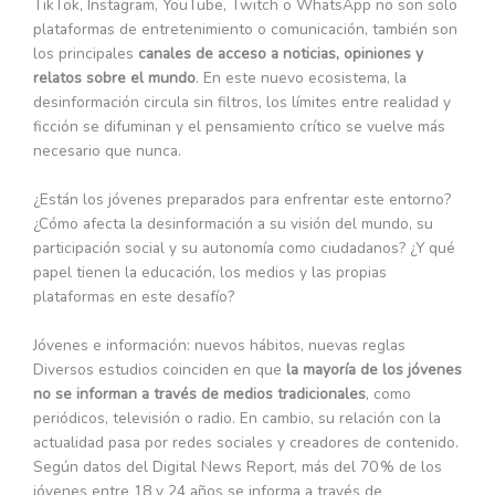
TikTok, Instagram, YouTube, Twitch o WhatsApp no son solo
plataformas de entretenimiento o comunicación, también son
los principales
canales de acceso a noticias, opiniones y
relatos sobre el mundo
. En este nuevo ecosistema, la
desinformación circula sin filtros, los límites entre realidad y
ficción se difuminan y el pensamiento crítico se vuelve más
necesario que nunca.
¿Están los jóvenes preparados para enfrentar este entorno?
¿Cómo afecta la desinformación a su visión del mundo, su
participación social y su autonomía como ciudadanos? ¿Y qué
papel tienen la educación, los medios y las propias
plataformas en este desafío?
Jóvenes e información: nuevos hábitos, nuevas reglas
Diversos estudios coinciden en que
la mayoría de los jóvenes
no se informan a través de medios tradicionales
, como
periódicos, televisión o radio. En cambio, su relación con la
actualidad pasa por redes sociales y creadores de contenido.
Según datos del Digital News Report, más del 70 % de los
jóvenes entre 18 y 24 años se informa a través de