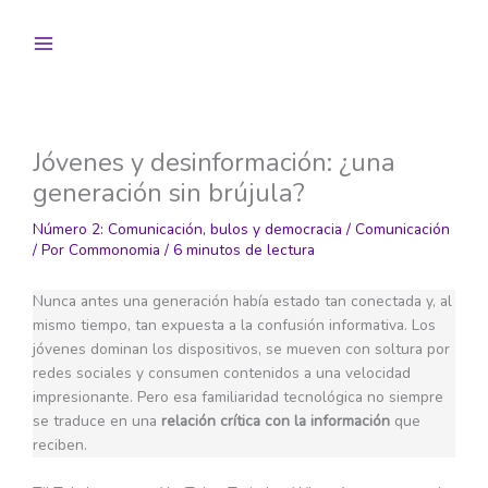
Ir
al
contenido
Jóvenes y desinformación: ¿una
generación sin brújula?
Número 2: Comunicación, bulos y democracia
/
Comunicación
/ Por
Commonomia
/
6 minutos de lectura
Nunca antes una generación había estado tan conectada y, al
mismo tiempo, tan expuesta a la confusión informativa. Los
jóvenes dominan los dispositivos, se mueven con soltura por
redes sociales y consumen contenidos a una velocidad
impresionante. Pero esa familiaridad tecnológica no siempre
se traduce en una
relación crítica con la información
que
reciben.