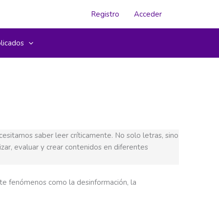
Registro
Acceder
licados
esitamos saber leer críticamente. No solo letras, sino
izar, evaluar y crear contenidos en diferentes
te fenómenos como la desinformación, la