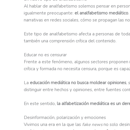
Al hablar de analfabetismo solemos pensar en personas
igualmente preocupante:
el analfabetismo mediático
narrativas en redes sociales, cómo se propagan las no
Este tipo de analfabetismo afecta a personas de toda
también una comprensión crítica del contenido.
Educar no es censurar
Frente a este fenómeno, algunos sectores proponen
crítica y formada no necesita censura, porque es cap
La
educación mediática no busca moldear opiniones
,
distinguir entre hechos y opiniones, entre fuentes co
En este sentido,
la alfabetización mediática es un der
Desinformación, polarización y emociones
Vivimos una era en la que las
fake news
no solo desi