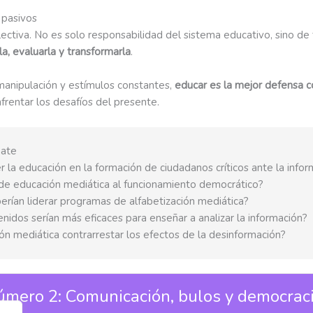
 pasivos
lectiva. No es solo responsabilidad del sistema educativo, sino de
a, evaluarla y transformarla
.
manipulación y estímulos constantes,
educar es la mejor defensa c
nfrentar los desafíos del presente.
bate
 la educación en la formación de ciudadanos críticos ante la infor
 de educación mediática al funcionamiento democrático?
erían liderar programas de alfabetización mediática?
idos serían más eficaces para enseñar a analizar la información?
ón mediática contrarrestar los efectos de la desinformación?
mero 2: Comunicación, bulos y democrac