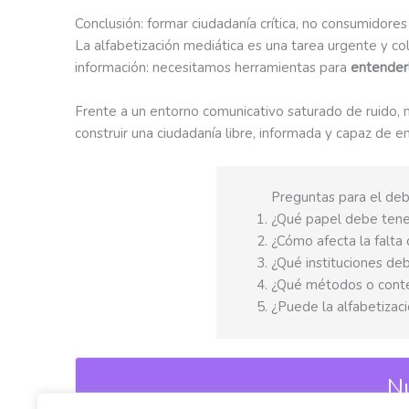
Conclusión: formar ciudadanía crítica, no consumidores
La alfabetización mediática es una tarea urgente y co
información: necesitamos herramientas para
entenderl
Frente a un entorno comunicativo saturado de ruido, 
construir una ciudadanía libre, informada y capaz de e
Preguntas para el de
¿Qué papel debe tener
¿Cómo afecta la falta
¿Qué instituciones deb
¿Qué métodos o conten
¿Puede la alfabetizaci
Nú