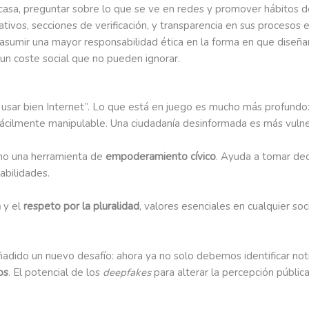
 casa, preguntar sobre lo que se ve en redes y promover hábitos 
vos, secciones de verificación, y transparencia en sus procesos ed
 asumir una mayor responsabilidad ética en la forma en que diseñ
e un coste social que no pueden ignorar.
 usar bien Internet”. Lo que está en juego es mucho más profundo
fácilmente manipulable. Una ciudadanía desinformada es más vulnera
mo una herramienta de
empoderamiento cívico
. Ayuda a tomar dec
abilidades.
a
y el
respeto por la pluralidad
, valores esenciales en cualquier so
adido un nuevo desafío: ahora ya no solo debemos identificar noti
os
. El potencial de los
deepfakes
para alterar la percepción pública