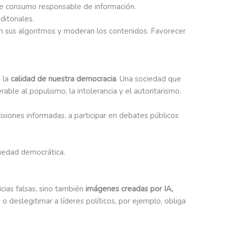
de consumo responsable de información.
itoriales.
an sus algoritmos y moderan los contenidos. Favorecer
: la
calidad de nuestra democracia
. Una sociedad que
ble al populismo, la intolerancia y el autoritarismo.
isiones informadas, a participar en debates públicos
ciedad democrática.
cias falsas, sino también
imágenes creadas por IA,
 o deslegitimar a líderes políticos, por ejemplo, obliga