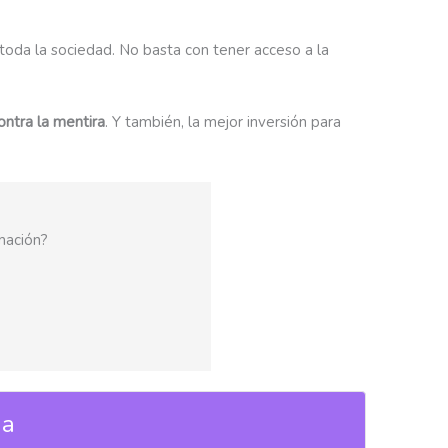
 toda la sociedad. No basta con tener acceso a la
ontra la mentira
. Y también, la mejor inversión para
mación?
ia