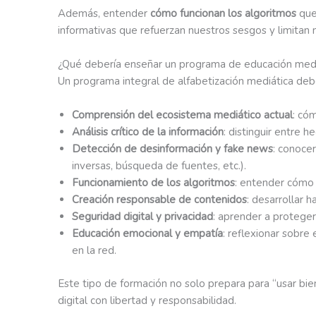
Además, entender
cómo funcionan los algoritmos
que 
informativas que refuerzan nuestros sesgos y limitan 
¿Qué debería enseñar un programa de educación medi
Un programa integral de alfabetización mediática debe
Comprensión del ecosistema mediático actual
: có
Análisis crítico de la información
: distinguir entre 
Detección de desinformación y fake news
: conocer
inversas, búsqueda de fuentes, etc.).
Funcionamiento de los algoritmos
: entender cómo 
Creación responsable de contenidos
: desarrollar 
Seguridad digital y privacidad
: aprender a proteger
Educación emocional y empatía
: reflexionar sobre
en la red.
Este tipo de formación no solo prepara para “usar bie
digital con libertad y responsabilidad.