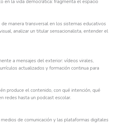
cto en la vida democrática: fragmenta el espacio
e de manera transversal en los sistemas educativos
al, analizar un titular sensacionalista, entender el
ente a mensajes del exterior: vídeos virales,
urrículos actualizados y formación continua para
ién produce el contenido, con qué intención, qué
en redes hasta un podcast escolar.
os medios de comunicación y las plataformas digitales