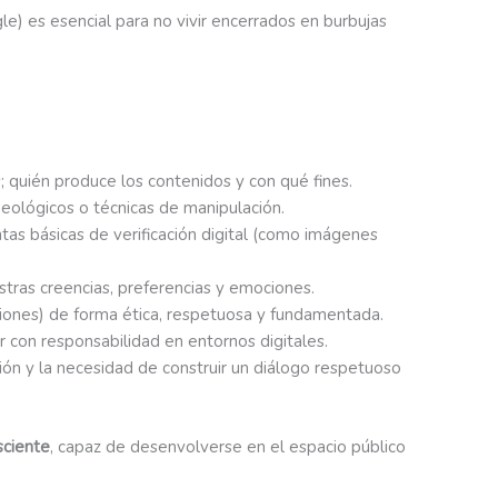
) es esencial para no vivir encerrados en burbujas
s; quién produce los contenidos y con qué fines.
ideológicos o técnicas de manipulación.
entas básicas de verificación digital (como imágenes
tras creencias, preferencias y emociones.
aciones) de forma ética, respetuosa y fundamentada.
r con responsabilidad en entornos digitales.
ción y la necesidad de construir un diálogo respetuoso
sciente
, capaz de desenvolverse en el espacio público