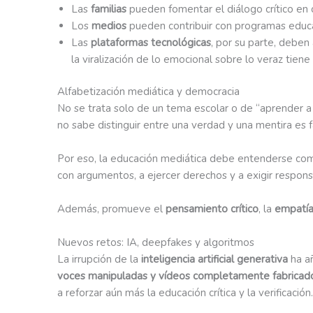
Las
familias
pueden fomentar el diálogo crítico en
Los
medios
pueden contribuir con programas educati
Las
plataformas tecnológicas
, por su parte, deben
la viralización de lo emocional sobre lo veraz tien
Alfabetización mediática y democracia
No se trata solo de un tema escolar o de “aprender a
no sabe distinguir entre una verdad y una mentira es 
Por eso, la educación mediática debe entenderse co
con argumentos, a ejercer derechos y a exigir respons
Además, promueve el
pensamiento crítico
, la
empatí
Nuevos retos: IA, deepfakes y algoritmos
La irrupción de la
inteligencia artificial generativa
ha añ
voces manipuladas y vídeos completamente fabricad
a reforzar aún más la educación crítica y la verificación.