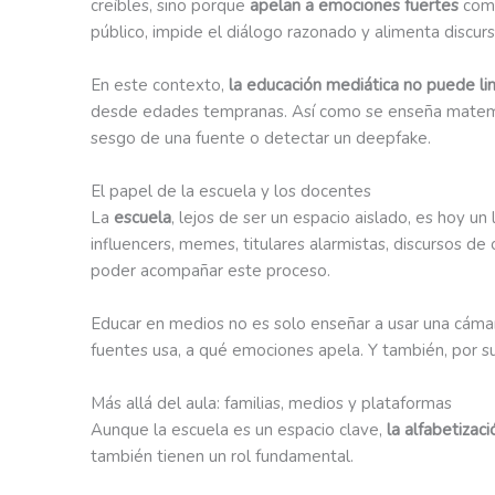
creíbles, sino porque
apelan a emociones fuertes
como
público, impide el diálogo razonado y alimenta discur
En este contexto,
la educación mediática no puede lim
desde edades tempranas. Así como se enseña matemática
sesgo de una fuente o detectar un deepfake.
El papel de la escuela y los docentes
La
escuela
, lejos de ser un espacio aislado, es hoy 
influencers, memes, titulares alarmistas, discursos de
poder acompañar este proceso.
Educar en medios no es solo enseñar a usar una cámar
fuentes usa, a qué emociones apela. Y también, por s
Más allá del aula: familias, medios y plataformas
Aunque la escuela es un espacio clave,
la alfabetizac
también tienen un rol fundamental.